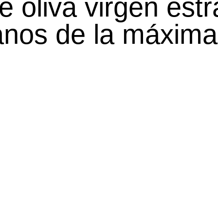
e oliva virgen est
anos de la máxima