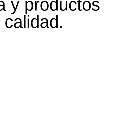
ra y productos
 calidad.